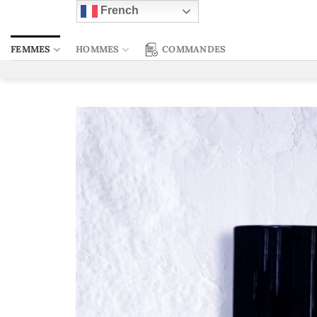
Passer
French
au
contenu
FEMMES
HOMMES
COMMANDES