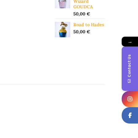
Wizard
GOUDCA
50,00
€
Road to Hades
50,00
€
→
Contact Us