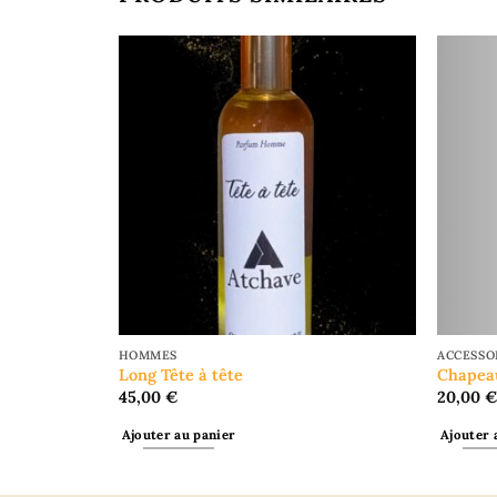
HOMMES
ACCESSO
Long Tête à tête
Chapea
45,00
€
20,00
Ajouter au panier
Ajouter 