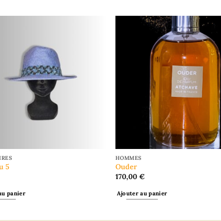
IRES
HOMMES
u 5
Ouder
€
170,00
€
au panier
Ajouter au panier