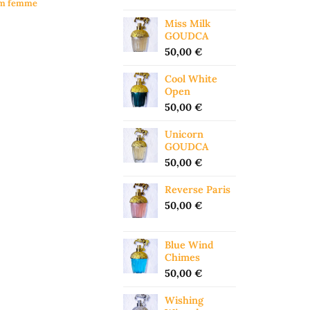
um femme
Miss Milk
GOUDCA
50,00
€
Cool White
Open
50,00
€
Unicorn
GOUDCA
50,00
€
Reverse Paris
50,00
€
Blue Wind
Chimes
50,00
€
Wishing