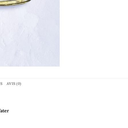
ES
AVIS (0)
ater