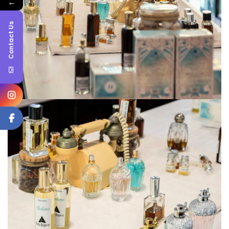
←
Contact Us