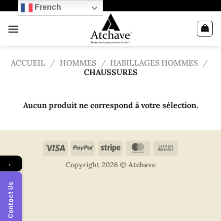
Passer
French
au
contenu
ACCUEIL
/
HOMMES
/
HABILLAGES HOMMES
/
CHAUSSURES
Aucun produit ne correspond à votre sélection.
←
Copyright 2026 ©
Atchave
Contact Us