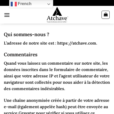
Passer
French
au
contenu
Qui sommes-nous ?
L’adresse de notre site est : https://atchave.com.
Commentaires
Quand vous laissez un commentaire sur notre site, les
données inscrites dans le formulaire de commentaire,
ainsi que votre adresse IP et l’agent utilisateur de votre
navigateur sont collectés pour nous aider à la détection
des commentaires indésirables.
Une chaîne anonymisée créée à partir de votre adresse
e-mail (également appelée hash) peut être envoyée au
service Gravatar pour vérifier si vous utilisez ce