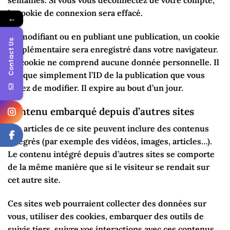
semaines. Si vous vous déconnectez de votre compte,
le cookie de connexion sera effacé.
←
En modifiant ou en publiant une publication, un cookie
Contact Us
supplémentaire sera enregistré dans votre navigateur.
Ce cookie ne comprend aucune donnée personnelle. Il
indique simplement l’ID de la publication que vous
venez de modifier. Il expire au bout d’un jour.
Contenu embarqué depuis d’autres sites
Les articles de ce site peuvent inclure des contenus
intégrés (par exemple des vidéos, images, articles…).
Le contenu intégré depuis d’autres sites se comporte
de la même manière que si le visiteur se rendait sur
cet autre site.
Ces sites web pourraient collecter des données sur
vous, utiliser des cookies, embarquer des outils de
suivis tiers, suivre vos interactions avec ces contenus