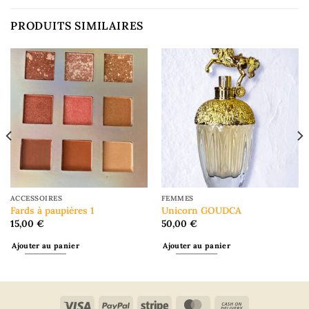
PRODUITS SIMILAIRES
ACCESSOIRES
FEMMES
Fards à paupières 1
Unicorn GOUDCA
15,00
€
50,00
€
Ajouter au panier
Ajouter au panier