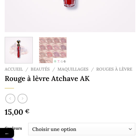
ACCUEIL
/
BEAUTÉS
/
MAQUILLAGES
/
ROUGES À LÈVRE
Rouge à lèvre Atchave AK
15,00
€
Couleurs
←