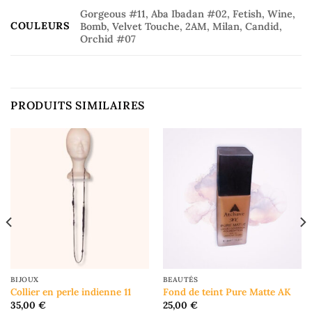
Gorgeous #11, Aba Ibadan #02, Fetish, Wine,
COULEURS
Bomb, Velvet Touche, 2AM, Milan, Candid,
Orchid #07
PRODUITS SIMILAIRES
BIJOUX
BEAUTÉS
Collier en perle indienne 11
Fond de teint Pure Matte AK
35,00
€
25,00
€