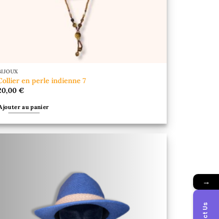
BIJOUX
Collier en perle indienne 7
20,00
€
Ajouter au panier
→