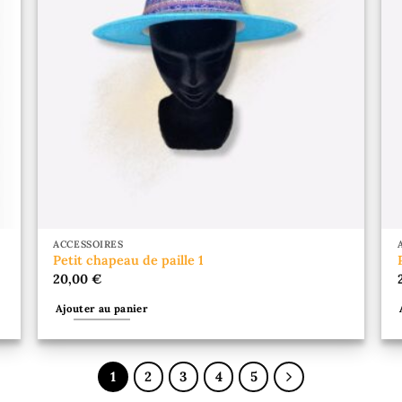
ACCESSOIRES
Petit chapeau de paille 1
20,00
€
Ajouter au panier
1
2
3
4
5