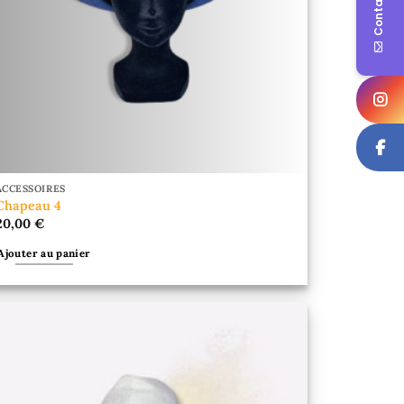
Contact Us
ACCESSOIRES
Chapeau 4
20,00
€
Ajouter au panier