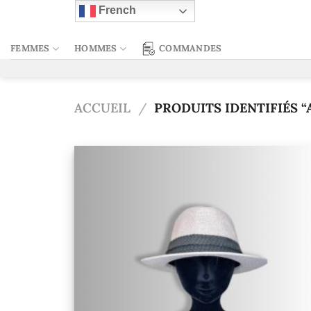
Passer
French
au
contenu
FEMMES
HOMMES
COMMANDES
ACCUEIL
/
PRODUITS IDENTIFIÉS “